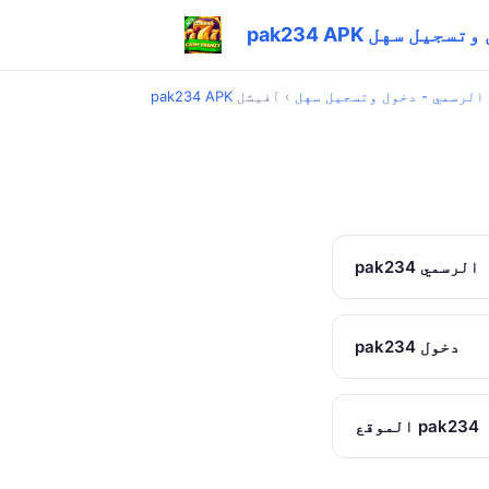
 دخول وتسجيل سهل
pak234 APK الرسمي - دخول وتسجيل سهل
›
آفیشل
pak234 الرسمي
pak234 دخول
الموقع pak234