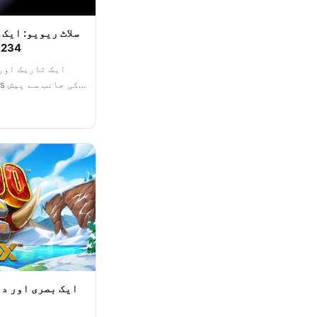
اور پراسرار 