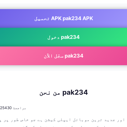
تحميل APK pak234 APK
دخول pak234
سجّل الآن pak234
من نحن pak234
125430 مراجعة