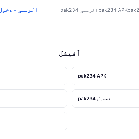
pak234 APK الرسمي -
pak234 APK
pak234 الرسمي
آفیشل
pak234 APK
pak234 تحميل